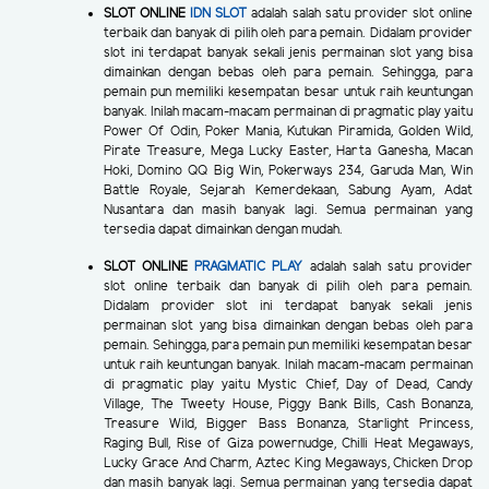
SLOT ONLINE
IDN SLOT
adalah salah satu provider slot online
terbaik dan banyak di pilih oleh para pemain. Didalam provider
slot ini terdapat banyak sekali jenis permainan slot yang bisa
dimainkan dengan bebas oleh para pemain. Sehingga, para
pemain pun memiliki kesempatan besar untuk raih keuntungan
banyak. Inilah macam-macam permainan di pragmatic play yaitu
Power Of Odin, Poker Mania, Kutukan Piramida, Golden Wild,
Pirate Treasure, Mega Lucky Easter, Harta Ganesha, Macan
Hoki, Domino QQ Big Win, Pokerways 234, Garuda Man, Win
Battle Royale, Sejarah Kemerdekaan, Sabung Ayam, Adat
Nusantara dan masih banyak lagi. Semua permainan yang
tersedia dapat dimainkan dengan mudah.
SLOT ONLINE
PRAGMATIC PLAY
adalah salah satu provider
slot online terbaik dan banyak di pilih oleh para pemain.
Didalam provider slot ini terdapat banyak sekali jenis
permainan slot yang bisa dimainkan dengan bebas oleh para
pemain. Sehingga, para pemain pun memiliki kesempatan besar
untuk raih keuntungan banyak. Inilah macam-macam permainan
di pragmatic play yaitu Mystic Chief, Day of Dead, Candy
Village, The Tweety House, Piggy Bank Bills, Cash Bonanza,
Treasure Wild, Bigger Bass Bonanza, Starlight Princess,
Raging Bull, Rise of Giza powernudge, Chilli Heat Megaways,
Lucky Grace And Charm, Aztec King Megaways, Chicken Drop
dan masih banyak lagi. Semua permainan yang tersedia dapat