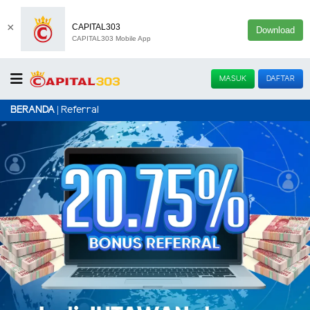
×
CAPITAL303
Download
CAPITAL303 Mobile App
MASUK
DAFTAR
Referral
BERANDA