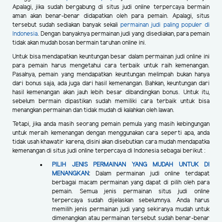
Apalagi, jika sudah bergabung di situs judi online terpercaya bermain
aman akan benar-benar didapatkan oleh para pemain. Apalagi, situs
tersebut sudah sediakan banyak sekali
permainan judi paling populer di
Indonesia
. Dengan banyaknya permainan judi yang disediakan, para pemain
tidak akan mudah bosan bermain taruhan online ini.
Untuk bisa mendapatkan keuntungan besar dalam permainan judi online ini
para pemain harus mengetahui cara terbaik untuk raih kemenangan.
Pasalnya, pemain yang mendapatkan keuntungan melimpah bukan hanya
dari bonus saja, ada juga dari hasil kemenangan. Bahkan, keuntungan dari
hasil kemenangan akan jauh lebih besar dibandingkan bonus. Untuk itu,
sebelum bermain dipastikan sudah memiliki cara terbaik untuk bisa
menangkan permainan dan tidak mudah di kalahkan oleh lawan.
Tetapi, jika anda masih seorang pemain pemula yang masih kebingungan
untuk meraih kemenangan dengan menggunakan cara seperti apa, anda
tidak usah khawatir karena, disini akan disebutkan cara mudah mendapatka
kemenangan di situs judi online terpercaya di Indonesia sebagai berikut :
PILIH JENIS PERMAINAN YANG MUDAH UNTUK DI
MENANGKAN
:
Dalam permainan judi online terdapat
berbagai macam permainan yang dapat di pilih oleh para
pemain. Semua jenis permainan situs judi online
terpercaya sudah dijelaskan sebelumnya. Anda harus
memilih jenis permainan judi yang sekiranya mudah untuk
dimenangkan atau permainan tersebut sudah benar-benar