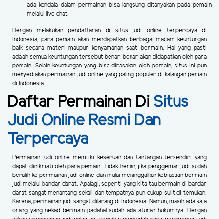
ada kendala dalam permainan bisa langsung ditanyakan pada pemain
melalui live chat.
Dengan melakukan pendaftaran di situs judi online terpercaya di
Indonesia, para pemain akan mendapatkan berbagai macam keuntungan
baik secara materi maupun kenyamanan saat bermain. Hal yang pasti
adalah semua keuntungan tersebut benar-benar akan didapatkan oleh para
pemain. Selain keuntungan yang bisa dirasakan oleh pemain, situs ini pun
menyediakan permainan judi online yang paling populer di kalangan pemain
di Indonesia.
Daftar Permainan Di
Situs
Judi Online Resmi Dan
Terpercaya
Permainan judi online memiliki keseruan dan tantangan tersendiri yang
dapat dinikmati oleh para pemain. Tidak heran, jika penggemar judi sudah
beralih ke permainan judi online dan mulai meninggalkan kebiasaan bermain
judi melalui bandar darat. Apalagi, seperti yang kita tau bermain di bandar
darat sangat menantang sekali dan tempatnya pun cukup sulit di temukan.
Karena, permainan judi sangat dilarang di Indonesia. Namun, masih ada saja
orang yang nekad bermain padahal sudah ada aturan hukumnya. Dengan