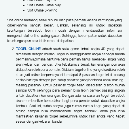
Slot Online Playstar
Slot Online Game play
Slot Online Skywind
Slot online memang selalu diburu oleh para pemain karena kentungan yang
diberikannya sangat besar. Bahkan, sekarang ini untuk dapatkan
keuntungan tersebut lebih mudah dengan mendapatkan informasi
mengenai slot online paling gacor. Sehingga, kesempatan untuk dapatkan
keuntungan pun bisa lebih cepat didapatkan.
TOGEL ONLINE
adalah salah satu game tebak angka 4D yang dapat
dimainkan dengan mudah. Togel ini menggunakan angka sebagai media
bermainnya,dimana nantinya para pemain harus menebak angka yang
akan keluar dari bandar. Jika tebakannya tepat, kemenangan pun akan
didapatkan oleh para pemain. Didalam togel online yang disediakan oleh
situs judi online terpercaya ini terdapat 8 pasaran, togel ini di pasang
setiap harinya dengan jam tutup pasaran yang berbeda untuk masing-
masing pasaran. Untuk pasaran togel telah disediakan diskon murah
sampai 60% sehingga para pemain bisa lebih banyak pasang angkan
untuk dapatkan kemenangan. Dengan adanya pasaran togel tersebut
akan memberikan kemudahan bagi para pemain untuk dapatkan angka
terbaik. Saat ini, sudah banyak juga rumus-rumus togel yang dapat di
hitung sampai bisa mendapatkan angka terbaik. Anda pun bisa
manfaatkan keluaran togel sebelumnya untuk raih angka yang tepat
sesuai dengan keluaran bandar.