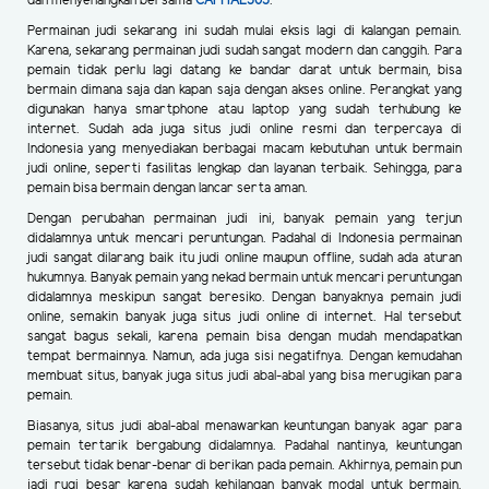
dan menyenangkan bersama
CAPITAL303
.
Permainan judi sekarang ini sudah mulai eksis lagi di kalangan pemain.
Karena, sekarang permainan judi sudah sangat modern dan canggih. Para
pemain tidak perlu lagi datang ke bandar darat untuk bermain, bisa
bermain dimana saja dan kapan saja dengan akses online. Perangkat yang
digunakan hanya smartphone atau laptop yang sudah terhubung ke
internet. Sudah ada juga situs judi online resmi dan terpercaya di
Indonesia yang menyediakan berbagai macam kebutuhan untuk bermain
judi online, seperti fasilitas lengkap dan layanan terbaik. Sehingga, para
pemain bisa bermain dengan lancar serta aman.
Dengan perubahan permainan judi ini, banyak pemain yang terjun
didalamnya untuk mencari peruntungan. Padahal di Indonesia permainan
judi sangat dilarang baik itu judi online maupun offline, sudah ada aturan
hukumnya. Banyak pemain yang nekad bermain untuk mencari peruntungan
didalamnya meskipun sangat beresiko. Dengan banyaknya pemain judi
online, semakin banyak juga situs judi online di internet. Hal tersebut
sangat bagus sekali, karena pemain bisa dengan mudah mendapatkan
tempat bermainnya. Namun, ada juga sisi negatifnya. Dengan kemudahan
membuat situs, banyak juga situs judi abal-abal yang bisa merugikan para
pemain.
Biasanya, situs judi abal-abal menawarkan keuntungan banyak agar para
pemain tertarik bergabung didalamnya. Padahal nantinya, keuntungan
tersebut tidak benar-benar di berikan pada pemain. Akhirnya, pemain pun
jadi rugi besar karena sudah kehilangan banyak modal untuk bermain.