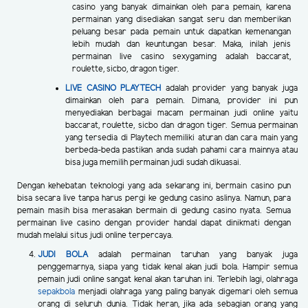
casino yang banyak dimainkan oleh para pemain, karena
permainan yang disediakan sangat seru dan memberikan
peluang besar pada pemain untuk dapatkan kemenangan
lebih mudah dan keuntungan besar. Maka, inilah jenis
permainan live casino sexygaming adalah baccarat,
roulette, sicbo, dragon tiger.
LIVE CASINO PLAYTECH
adalah provider yang banyak juga
dimainkan oleh para pemain. Dimana, provider ini pun
menyediakan berbagai macam permainan judi online yaitu
baccarat, roulette, sicbo dan dragon tiger. Semua permainan
yang tersedia di Playtech memiliki aturan dan cara main yang
berbeda-beda pastikan anda sudah pahami cara mainnya atau
bisa juga memilih permainan judi sudah dikuasai.
Dengan kehebatan teknologi yang ada sekarang ini, bermain casino pun
bisa secara live tanpa harus pergi ke gedung casino aslinya. Namun, para
pemain masih bisa merasakan bermain di gedung casino nyata. Semua
permainan live casino dengan provider handal dapat dinikmati dengan
mudah melalui situs judi online terpercaya.
JUDI BOLA
adalah permainan taruhan yang banyak juga
penggemarnya, siapa yang tidak kenal akan judi bola. Hampir semua
pemain judi online sangat kenal akan taruhan ini. Terlebih lagi, olahraga
sepakbola
menjadi olahraga yang paling banyak digemari oleh semua
orang di seluruh dunia. Tidak heran, jika ada sebagian orang yang