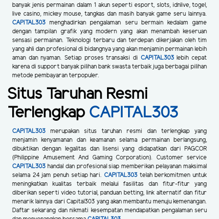
banyak jenis permainan dalam 1 akun seperti esport, slots, idnlive, togel,
live casino, mickey mouse, tangkas dan masih banyak game seru lainnya.
CAPITAL303
menghadirkan pengalaman seru bermain kedalam game
dengan tampilan grafik yang modern yang akan menambah keseruan
sensasi permainan. Teknologi terbaru dan terdepan dikerjakan oleh tim
yang ahli dan profesional di bidangnya yang akan menjamin permainan lebih
aman dan nyaman. Setiap proses transaksi di
CAPITAL303
lebih cepat
karena di support banyak pilihan bank swasta terbaik juga berbagai pilihan
metode pembayaran terpopuler.
Situs Taruhan Resmi
Terlengkap
CAPITAL303
CAPITAL303
merupakan situs taruhan resmi dan terlengkap yang
menjamin kenyamanan dan keamanan selama permainan berlangsung,
dibuktikan dengan legalitas dan lisensi yang didapatkan dari PAGCOR
(Philippine Amusement And Gaming Corporation). Customer service
CAPITAL303
handal dan profesional siap memberikan pelayanan maksimal
selama 24 jam penuh setiap hari.
CAPITAL303
telah berkomitmen untuk
meningkatkan kualitas terbaik melalui fasilitas dan fitur-fitur yang
diberikan seperti video tutorial, panduan betting, link alternatif dan fitur
menarik lainnya dari Capital303 yang akan membantu menuju kemenangan.
Daftar sekarang dan nikmati kesempatan mendapatkan pengalaman seru