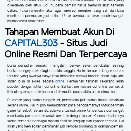
nyaman dan aman. Untuk bisa rasakan semua manfaat dan fasilitas yang
disediakan oleh situs judi ini, para pemain harus memiliki akun terlebih
dahulu. Tujuan memiliki akun agar menjadi member yang sah dan bisa
menikmati permainan judi online. Untuk pembuatan akun sendiri sangat
mudah sekali tidak ribet.
Tahapan Membuat Akun Di
CAPITAL303
- Situs Judi
Online Resmi Dan Terpercaya
Dunia perjudian semakin mengalami banyak sekali perubahan seiring
berkembangnya teknologi semakin canggih. Hal ini terbukti dengan sistem
taruhan yang awalnya hanya bisa dimainkan melalui bandar darat saja, kini
sudah bisa di akses secara
online
. Permainan taruhan sekarang lebih
populer dengan istilah judi online. Bahkan, permainan judi online banyak di
lirik oleh para pemain, karena lebih mudah dan praktis untuk dimainkan.
Di zaman yang sudah canggih ini, permainan judi sudah dapat dimainkan
secara online. Hal ini pun, memudahkan para penggemarnya untuk bermain
game tersebut. Selain itu, adanya situs judi online terpercaya pun sangat
membantu para pemain untuk bermain dengan lancar. Karena, didalamnya
sudah tersedia berbagai macam fasilitas lengkap dan layanan terbaik. Hal
inilah yang menjadikan permainan judi kembali booming di kalangan pemain.