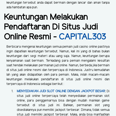
keuntungan tersebut anda dapat bermain dengan lancar dan aman tanpa
ada hambatan apa pun.
Keuntungan Melakukan
Pendaftaran Di Situs Judi
Online Resmi -
CAPITAL303
Berbicara mengenai keuntungan semua pemain judi casino online pastinya
ingin dapatkan keuntungan tersebut. Namun, kali ini yang di bahas bukan
keuntungan dari segi materi atau uang saja. Namun, keuntungan berupa
kenyamanan saat bermain. Terkadang para pemain mengalami kesulitan
saat hendak melakukan permainan jud online. Namun, berbeda jika bermain
di situs judi online resmi dan terpercaya di Indonesia. Justru kemudahan
lah yang akan didapatkan oleh para pemain. Maka, inilah macam-macam
keuntungan melakukan pendaftaran di situs judi online resmi dan
terpercaya di Indonesia sebagai berikut :
MENYEDIAKAN JUDI SLOT ONLINE DENGAN JACKPOT BESAR
:
Di
situs judi online terpercaya telah menyediakan permainan slot
online, para penggemarnya bisa dengan mudah mainkan game
tersebut di situs judi ini. Bahkan, permainan slot yang
disediakannya pun memiliki jackpot terbesar. Dimana, tidak semua
situs judi memiliki jackpot terbesar. Maka, anda bisa manfaatkan