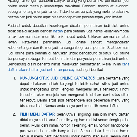
Apalagi, di tengah pandemi banyak orang yang beralih ke permainan judi
online untuk meraup keuntungan maksimal. Pandemi membuat ekonomi
sebagian orang menjadi turun. Tidak heran, banyak yang melampiaskan ke
permainan judi online agar bisa mendapatkan peruntungan yang instan.
Padahal untuk dapatkan keuntungan didalam permainan judi slot online
tidak bisa dilakukan dengan
instan
, para pemain juga harus keluarkan modal
untuk bermain dan memiliki trik hebat untuk taklukan permainan atau
lawan. Rata-rata permainan judi online sangat mengandalkan
keberuntungan dan itu menjadi tantangan bagi para pemain. Saat bermain
judi online para pemain di haruskan untuk bergabung di situs judi online
terpercaya sebagai tempat bermain dan penyedia permainan judi online.
Bergabung disini berarti harus melakukan pendaftaran. Maka, inilah
cara
daftar akun di situs judi online terpercaya
sebagai berikut :
KUNJUNGI SITUS JUDI ONLINE
CAPITAL303:
Cara pertama yang
dapat dilakukan adalah kunjungi terlebih dahulu situs judi online
untuk mengetahui profil lengkap mengenai situs tersebut. Profil
tersebut akan menjelaskan mengenai kelebihan dari situs-situs
tersebut. Dalam situs judi terpercaya ada beberapa menu yang
bisa anda lihat. Namun, anda hanya perlu memilih menu daftar.
PILIH MENU DAFTAR
:
Selanjutnya langsung saja pilih menu daftar
didalamnya sudah ada formulir yang harus di isi secara lengkap dan
benar. Mulai dari nama, nomor rekening, email, nomor handphone,
password dan masih banyak lagi. Semua data tersebut harus
terisi. Karena, nanti berfungsi untuk pembuatan akun. Semua data