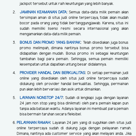
jackpot tersebut untuk raih keuntungan yang lebih banyak.
JAMINAN KEAMANAN DATA
:
Semua data-data milik pemain akan
tersimpan aman di situs judi online terpercaya, tidak akan mudah
bocor pada orang yang tidak bertanggungjawab. Karena, situs ini
sudah memiliki lisensi resmi secara internasional yang akan
mengamankan data-data milik pemain.
BONUS DAN PROMO YANG BANYAK
:
Telah disediakan juga bonus
promo melimpah, dimana nantinya bonus promo tersebut bisa
didapatkan dengan mudah. Bonus promo ini sebagai keuntungan
tambahan bagi para pemain. Sehingga, semua pemain memiliki
kesempatan untuk dapatkan untung besar didalamnya.
PROVIDER HANDAL DAN BERKUALITAS
:
Di setiap permainan judi
online yang disediakan oleh situs judi online terpercaya sudah
didukung oleh provider handal berkualitas. Sehingga, permainan
pun akan lebih bervariasi dan asik untuk dimainkan.
LAYANAN NONSTOP 24/7
:
Sudah di lengkapi juga dengan layanan
24 jam non stop yang bisa dinikmati oleh para pemain kapan pun
tanpa ada batasan waktu. Adanya layanan ini membuat para pemain
bisa bermain taruhan secara fleksibel.
PELAYANAN RAMAH
:
Layanan 24 jam yang di suguhkan oleh situs judi
online terpercaya sudah di dukung juga dengan pelayanan ramah.
Dimana, nantinya ada customer service yang akan melayani anda. Jika