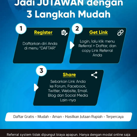
Referral system tidak dipungut biaya apapun. Hanya dengan modal online saja