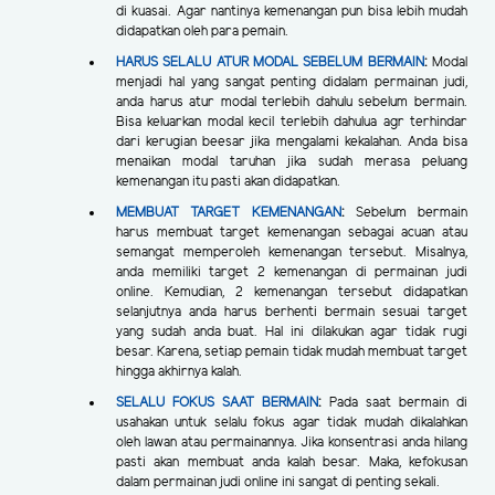
di kuasai. Agar nantinya kemenangan pun bisa lebih mudah
didapatkan oleh para pemain.
HARUS SELALU ATUR MODAL SEBELUM BERMAIN
:
Modal
menjadi hal yang sangat penting didalam permainan judi,
anda harus atur modal terlebih dahulu sebelum bermain.
Bisa keluarkan modal kecil terlebih dahulua agr terhindar
dari kerugian beesar jika mengalami kekalahan. Anda bisa
menaikan modal taruhan jika sudah merasa peluang
kemenangan itu pasti akan didapatkan.
MEMBUAT TARGET KEMENANGAN
:
Sebelum bermain
harus membuat target kemenangan sebagai acuan atau
semangat memperoleh kemenangan tersebut. Misalnya,
anda memiliki target 2 kemenangan di permainan judi
online. Kemudian, 2 kemenangan tersebut didapatkan
selanjutnya anda harus berhenti bermain sesuai target
yang sudah anda buat. Hal ini dilakukan agar tidak rugi
besar. Karena, setiap pemain tidak mudah membuat target
hingga akhirnya kalah.
SELALU FOKUS SAAT BERMAIN
:
Pada saat bermain di
usahakan untuk selalu fokus agar tidak mudah dikalahkan
oleh lawan atau permainannya. Jika konsentrasi anda hilang
pasti akan membuat anda kalah besar. Maka, kefokusan
dalam permainan judi online ini sangat di penting sekali.