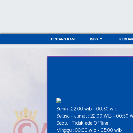
TENTANG KAMI
INFO
KEBIJA
Senin : 22:00 wib - 00:30 wib
Selasa - Jumat : 22:00 WIB - 00:30 
Sabtu : Tidak ada Offline
Minggu : 00:00 wib - 05:00 wib