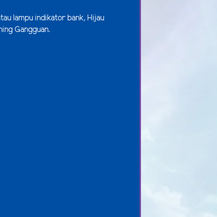
tau lampu indikator bank, Hijau
ning Gangguan.